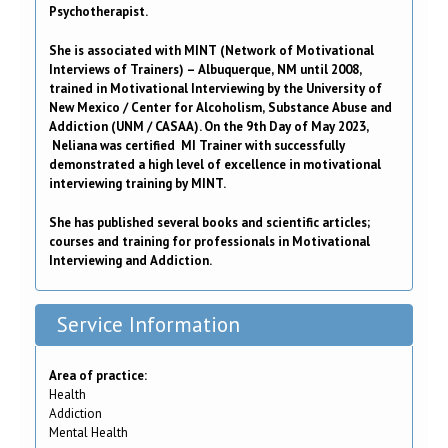
Psychotherapist.
She is associated with MINT (Network of Motivational
Interviews of Trainers) – Albuquerque, NM until 2008,
trained in Motivational Interviewing by the University of
New Mexico / Center for Alcoholism, Substance Abuse and
Addiction (UNM / CASAA). On the 9th Day of May 2023,
Neliana was certified MI Trainer with successfully
demonstrated a high level of excellence in motivational
interviewing training by MINT.
She has published several books and scientific articles;
courses and training for professionals in Motivational
Interviewing and Addiction.
Service Information
Area of practice:
Health
Addiction
Mental Health