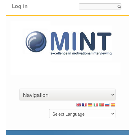
Log in
Search