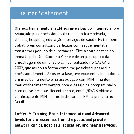
Trainer Statement
Ofereço treinamento em EM nos níveis Básico, Intermediário e
Avançado para profissionais da rede pública e privada,
clínicas, hospitais, educação e serviços de saúde. Eu também
trabalho em consultório particular com saúde mental e
transtornos por uso de substâncias. Tive a sorte de ter sido
treinada pela Dra. Carolina Yahne e de ter participado da
amostragem de um ensaio clínico realizado no CASAA em
2002, que mudou a forma como me posicionei pessoal e
profissionalmente. Após esta fase, tive excelentes treinadores
em meu treinamento e na associação com MINT mantém
meu conhecimento sempre com o desejo de compartilhá-lo
com outras pessoas. Recentemente, em 09/05/23 obtive a
certificação do MINT como Instrutora de EM , a primeira no
Brasil.
I offer IM Training Basic, Intermediate and Advanced
levels for professionals from the public and private
network, clinics, hospitals, education, and health services.