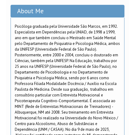
About Me
Psicóloga graduada pela Universidade São Marcos, em 1992.
Especialista em Dependências pela UNIAD, de 1998 a 1999,
ano em que também concluiu o Mestrado em Saúde Mental
pelo Departamento de Psiquiatria e Psicologia Médica, ambos
da UNIFESP (Universidade Federal de São Paulo).
Posteriormente, entre 2000 e 2004, concluiu o doutorado em
Ciências, também pela UNIFESP. Na Educação, trabalhou por
25 anos na UNIFESP (Universidade Federal de São Paulo), no
Departamento de Psicobiologia e no Departamento de
Psiquiatria e Psicologia Médica, sendo por 6 anos como
Professora Filiada Modalidade: Docência / Auxílio na Escola
Paulista de Medicina. Desde sua graduação, trabalhou em
consultório particular com Entrevista Motivacional e
Psicoterapeuta Cognitivo-Comportamental. É associada ao
MINT (Rede de Entrevistas Motivacionais de Treinadores) -
Albuquerque, NM até 2008. Seu treinamento em Entrevista
Motivacional foi realizado na Universidade do Novo México /
Centro para Alcoolismo, Abuso de Substâncias e
Dependência (UNM / CASAA). No dia 9 de maio de 2023,