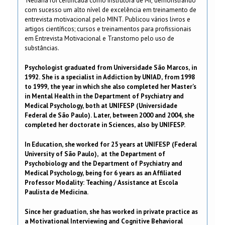
Neliana foi certificada como instrutora de MI, demonstrando
com sucesso um alto nível de excelência em treinamento de
entrevista motivacional pelo MINT. Publicou vários livros e
artigos científicos; cursos e treinamentos para profissionais
em Entrevista Motivacional e Transtorno pelo uso de
substâncias.
Psychologist graduated from Universidade São Marcos, in
1992. She is a specialist in Addiction by UNIAD, from 1998
to 1999, the year in which she also completed her Master's
in Mental Health in the Department of Psychiatry and
Medical Psychology, both at UNIFESP (Universidade
Federal de São Paulo). Later, between 2000 and 2004, she
completed her doctorate in Sciences, also by UNIFESP.
In ​​Education, she worked for 25 years at UNIFESP (Federal
University of São Paulo), at the Department of
Psychobiology and the Department of Psychiatry and
Medical Psychology, being for 6 years as an Affiliated
Professor Modality: Teaching / Assistance at Escola
Paulista de Medicina.
Since her graduation, she has worked in private practice as
a Motivational Interviewing and Cognitive Behavioral