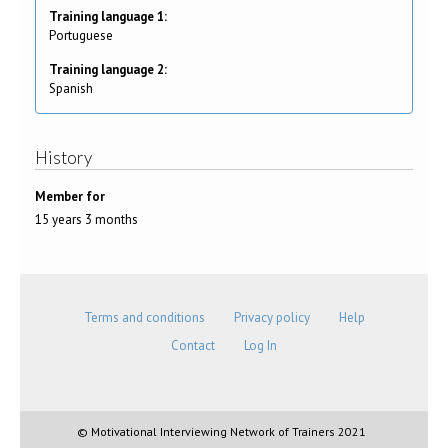
Training language 1:
Portuguese
Training language 2:
Spanish
History
Member for
15 years 3 months
Terms and conditions
Privacy policy
Help
Contact
Log In
© Motivational Interviewing Network of Trainers 2021