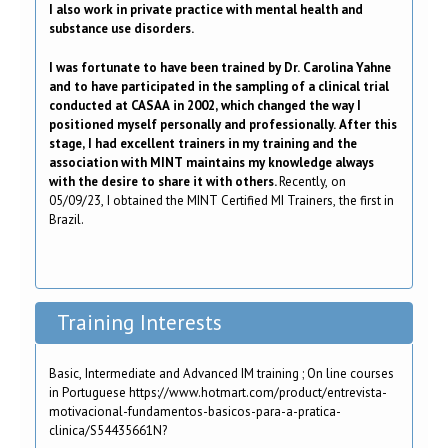
I also work in private practice with mental health and
substance use disorders.
I was fortunate to have been trained by Dr. Carolina Yahne
and to have participated in the sampling of a clinical trial
conducted at CASAA in 2002, which changed the way I
positioned myself personally and professionally. After this
stage, I had excellent trainers in my training and the
association with MINT maintains my knowledge always
with the desire to share it with others.
Recently, on
05/09/23, I obtained the MINT Certified MI Trainers, the first in
Brazil.
Training Interests
Basic, Intermediate and Advanced IM training ; On line courses
in Portuguese https://www.hotmart.com/product/entrevista-
motivacional-fundamentos-basicos-para-a-pratica-
clinica/S54435661N?