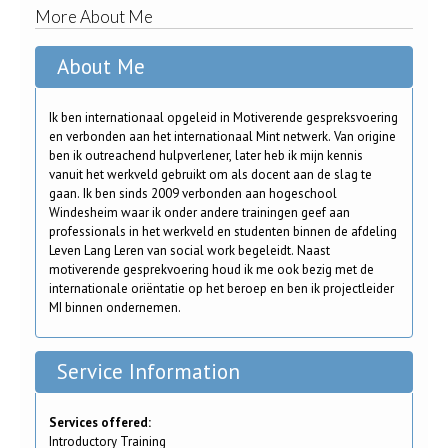
More About Me
About Me
Ik ben internationaal opgeleid in Motiverende gespreksvoering
en verbonden aan het internationaal Mint netwerk. Van origine
ben ik outreachend hulpverlener, later heb ik mijn kennis
vanuit het werkveld gebruikt om als docent aan de slag te
gaan. Ik ben sinds 2009 verbonden aan hogeschool
Windesheim waar ik onder andere trainingen geef aan
professionals in het werkveld en studenten binnen de afdeling
Leven Lang Leren van social work begeleidt. Naast
motiverende gesprekvoering houd ik me ook bezig met de
internationale oriëntatie op het beroep en ben ik projectleider
MI binnen ondernemen.
Service Information
Services offered:
Introductory Training