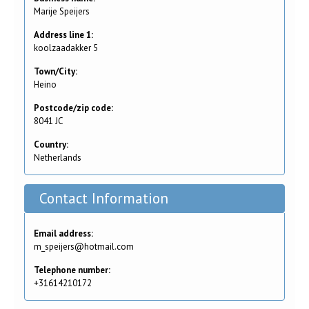
Marije Speijers
Address line 1:
koolzaadakker 5
Town/City:
Heino
Postcode/zip code:
8041 JC
Country:
Netherlands
Contact Information
Email address:
m_speijers@hotmail.com
Telephone number:
+31614210172