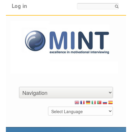
Log in
Search