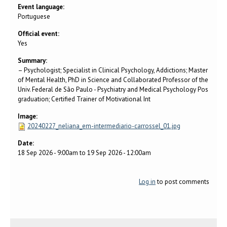
Event language:
Portuguese
Official event:
Yes
Summary:
– Psychologist; Specialist in Clinical Psychology, Addictions; Master
of Mental Health, PhD in Science and Collaborated Professor of the
Univ. Federal de São Paulo - Psychiatry and Medical Psychology Pos
graduation; Certified Trainer of Motivational Int
Image:
20240227_neliana_em-intermediario-carrossel_01.jpg
Date:
18 Sep 2026 - 9:00am
to
19 Sep 2026 - 12:00am
Log in
to post comments