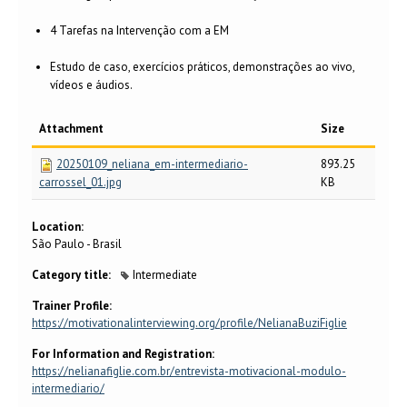
4 Tarefas na Intervenção com a EM
Estudo de caso, exercícios práticos, demonstrações ao vivo,
vídeos e áudios.
Attachment
Size
20250109_neliana_em-intermediario-
893.25
carrossel_01.jpg
KB
Location:
São Paulo - Brasil
Category title:
Intermediate
Trainer Profile:
https://motivationalinterviewing.org/profile/NelianaBuziFiglie
For Information and Registration:
https://nelianafiglie.com.br/entrevista-motivacional-modulo-
intermediario/