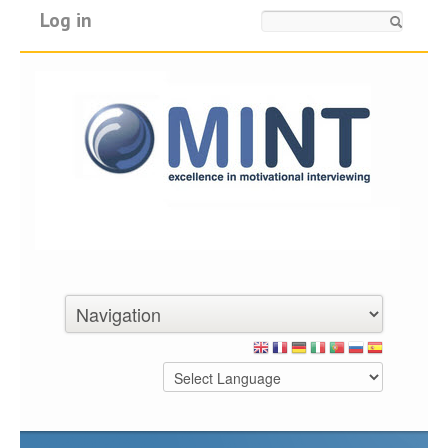
Log in
Search