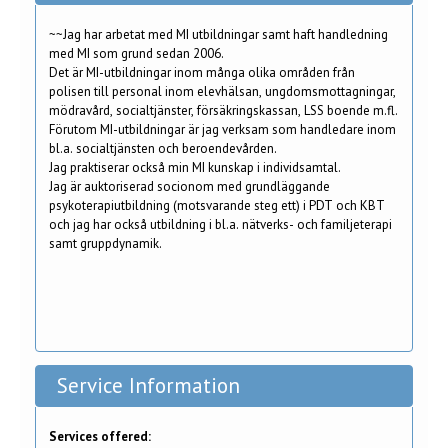
~~Jag har arbetat med MI utbildningar samt haft handledning
med MI som grund sedan 2006.
Det är MI-utbildningar inom många olika områden från
polisen till personal inom elevhälsan, ungdomsmottagningar,
mödravård, socialtjänster, försäkringskassan, LSS boende m.fl.
Förutom MI-utbildningar är jag verksam som handledare inom
bl.a. socialtjänsten och beroendevården.
Jag praktiserar också min MI kunskap i individsamtal.
Jag är auktoriserad socionom med grundläggande
psykoterapiutbildning (motsvarande steg ett) i PDT och KBT
och jag har också utbildning i bl.a. nätverks- och familjeterapi
samt gruppdynamik.
Service Information
Services offered: