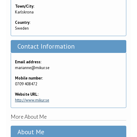
Town/City:
Karlskrona
Country:
Sweden
Contact Information
Email address:
marianne@mikur.se
Mobile number:
0709 408472
Website URL:
http://www.mikur.se
More About Me
About Me