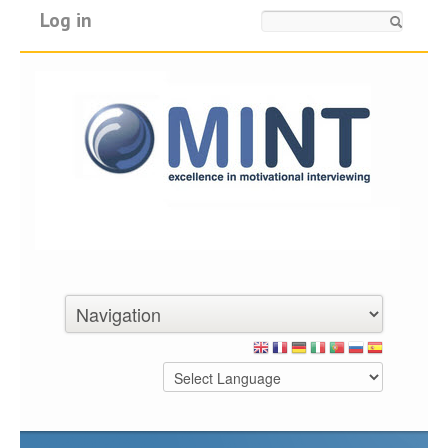
Log in
Search